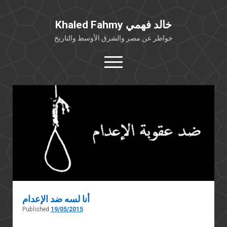
Khaled Fahmy خالد فهمي
خواطر عن مصر والشرق الأوسط والتاريخ
open
menu
twitter
facebook
خلفية شخصية
كتابات أكاديمية
مقالات صحافية
بوستات من فيسبوك
مقابلات في الإعلام
Languages
أنا لسه ضد الإعدام
Published
19/05/2015