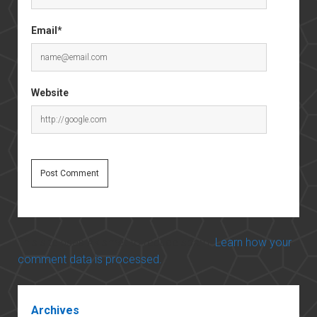
Email*
Website
This site uses Akismet to reduce spam.
Learn how your
comment data is processed.
Sidebar
Archives