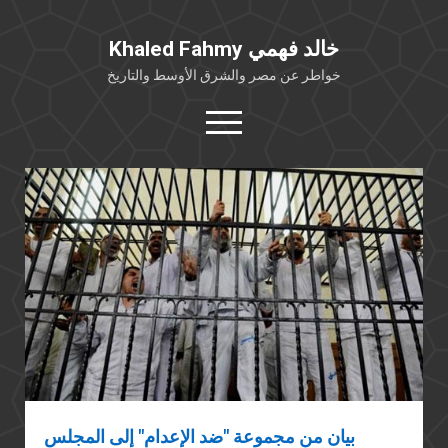
Khaled Fahmy خالد فهمي
خواطر عن مصر والشرق الأوسط والتاريخ
open
menu
twitter
facebook
خلفية شخصية
كتابات أكاديمية
مقالات صحافية
بوستات من فيسبوك
مقابلات في الإعلام
Languages
بيان من مجموعة "ضد الإعدام" إلى المجلس