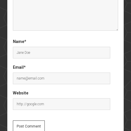
Name*
Email*
Website