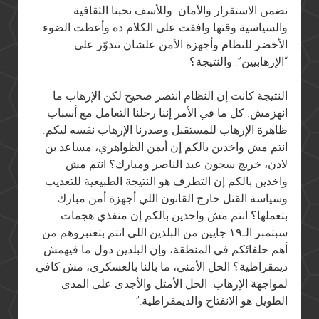
نضمن الاستقرار والأمان. وللأسف نخبنا الثقافية
والسياسية وقتها وافقت على الكلام ده وأعطت الضوء
الأخضر للنظام وأجهزة الأمن علشان تتدوّر على
“الإرهابيين”. والنتيجة؟
النتيجة كانت إن النظام انتصر صحيح لكن الإرهاب ما
انهزمش. كل ما في الأمر إننا رحلنا التعامل مع أسباب
ظاهرة الإرهاب للمستقبل وصدرنا الإرهاب نفسه ليكم.
انتم مش واخدين بالكم إن أيمن الظواهري، مساعد بن
لادن، خريج سجون عبد الناصر ومبارك؟ انتم مش
واخدين بالكم إن التطرف هو النتيجة الطبيعية للتعذيب
وسياسة القتل خارج القانون اللي أجهزة أمن مبارك
بتعملها؟ انتم مش واخدين بالكم إن منفذي هجمات
سبتمبر الـ١٩ جايين من البلدين اللي انتم بتعتبروهم من
أهم حلفائكم في المنطقة، وإن البلدين دول ما فيهمش
ديمقراطية؟ الحل الأمني، ما بالنا بالعسكري، مش كافي
لمواجهة الإرهاب. الحل الأمثل والأجدى على المدى
الطويل هو الانفتاح والديمقراطية.”