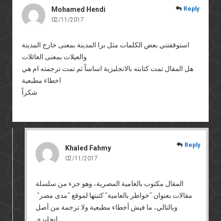
Mohamed Hendi
Reply
02/11/2017
استوقفتني بعض الكلمات مثل برا المدينة بمعنى خارج المدينة
والعيلات بمعنى العائلات
هل المقال تمت كتابته بالانجليزية اساساً ثم تمت ترجمته ام هي
اخطاء مطبعية
شكراً
Reply
Khaled Fahmy
02/11/2017
المقال مكتوب بالعامية المصرية، وهو جزء من سلسلة
مقالات بعنوان “خواطر بالعامية” كتبتها لموقع “مدى مصر”.
وبالتالي، ما فيش أخطاء مطبعية ولا ترجمة من أصل
إنجليزي.