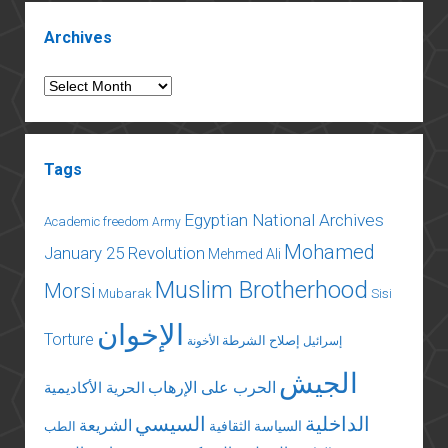
Sidebar
Archives
Archives
Tags
Egyptian National Archives
Academic freedom
Army
Mohamed
January 25 Revolution
Mehmed Ali
Muslim Brotherhood
Morsi
Mubarak
Sisi
الإخوان
Torture
إصلاح الشرطة
إسرائيل
الأخونة
الجيش
الحرب على الإرهاب
الحرية الأكاديمية
الداخلية
السيسي
الشريعة
السياسة الثقافية
الطب