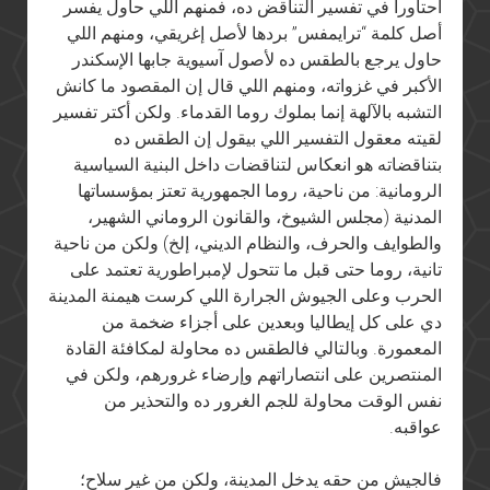
احتاورا في تفسير التناقض ده، فمنهم اللي حاول يفسر
أصل كلمة “ترايمفس” بردها لأصل إغريقي، ومنهم اللي
حاول يرجع بالطقس ده لأصول آسيوية جابها الإسكندر
الأكبر في غزواته، ومنهم اللي قال إن المقصود ما كانش
التشبه بالآلهة إنما بملوك روما القدماء. ولكن أكتر تفسير
لقيته معقول التفسير اللي بيقول إن الطقس ده
بتناقضاته هو انعكاس لتناقضات داخل البنية السياسية
الرومانية: من ناحية، روما الجمهورية تعتز بمؤسساتها
المدنية (مجلس الشيوخ، والقانون الروماني الشهير،
والطوايف والحرف، والنظام الديني، إلخ) ولكن من ناحية
تانية، روما حتى قبل ما تتحول لإمبراطورية تعتمد على
الحرب وعلى الجيوش الجرارة اللي كرست هيمنة المدينة
دي على كل إيطاليا وبعدين على أجزاء ضخمة من
المعمورة. وبالتالي فالطقس ده محاولة لمكافئة القادة
المنتصرين على انتصاراتهم وإرضاء غرورهم، ولكن في
نفس الوقت محاولة للجم الغرور ده والتحذير من
عواقبه.
فالجيش من حقه يدخل المدينة، ولكن من غير سلاح؛