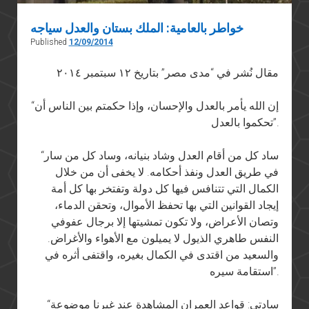
خواطر بالعامية: الملك بستان والعدل سياجه
Published
12/09/2014
مقال نُشر في “مدى مصر” بتاريخ ١٢ سبتمبر ٢٠١٤
“إن الله يأمر بالعدل والإحسان، وإذا حكمتم بين الناس أن
تحكموا بالعدل”.
“ساد كل من أقام العدل وشاد بنيانه، وساد كل من سار
في طريق العدل ونفذ أحكامه. لا يخفى أن من خلال
الكمال التي تتنافس فيها كل دولة وتفتخر بها كل أمة
إيجاد القوانين التي بها تحفظ الأموال، وتحقن الدماء،
وتصان الأعراض، ولا تكون تمشيتها إلا برجال عفوفي
النفس طاهري الذيول لا يميلون مع الأهواء والأغراض.
والسعيد من اقتدى في الكمال بغيره، واقتفى أثره في
استقامة سيره”.
“سادتي: قواعد العمران المشاهدة عند غيرنا موضوعة