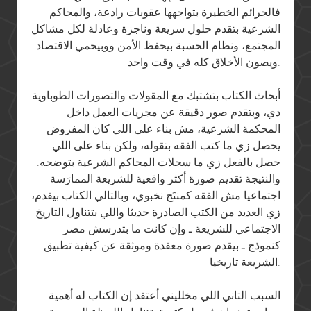
فالجرائم الخطيرة بتواجهها عقوبات رادعة، والمحاكم
الشرعية بتقدم حلول سريعة وناجزة وعادلة لكل مشاكل
المجتمع، ونظام الحسبة بيحفظ الأمن ووبيحمي الاقتصاد
ويصون الأخلاق كله في وقت واحد.
أبحاث الكتاب بتشتبك مع المقولات والتصورات الطوباوية
دي، وبتقدم صور دقيقة عن مجريات العمل داخل
المحكمة الشرعية، مش بناء على اللي كان المفروض
يحصل زي ما كتب الفقه بتقوله، ولكن بناء على اللي
حصل بالفعل زي ما سجلات المحاكم الشرعية بتوضحه.
والنتيجة تقديم صورة أكثر واقعية للشريعة الممارَسة
اجتماعيا مش الفقه كمنتَج نخبوي، وبالتالي الكتاب بيقدم،
زي العديد من الكتب الصادرة حديثا واللي بتتناول التاريخ
الاجتماعي للشريعة ـ وإن كانت ما بتدرسش مصر
كنموذج ـ بيقدم صورة معقدة وموثقة عن كيفية تطبيق
الشريعة تاريخيا.
السبب التاني اللي مخلليني أعتقد إن الكتاب له أهمية