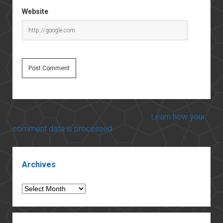
Website
This site uses Akismet to reduce spam.
Learn how your
comment data is processed.
Sidebar
Archives
Archives