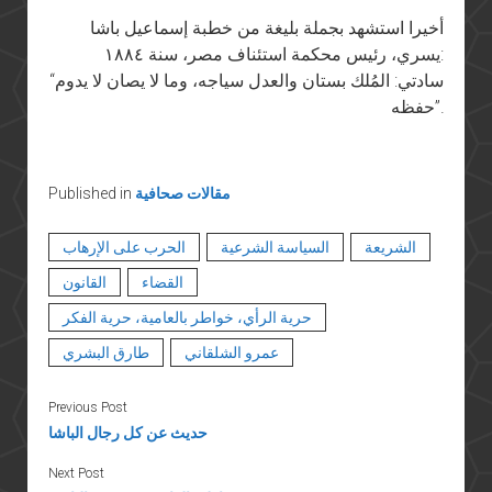
أخيرا استشهد بجملة بليغة من خطبة إسماعيل باشا
يسري، رئيس محكمة استئناف مصر، سنة ١٨٨٤:
“سادتي: المُلك بستان والعدل سياجه، وما لا يصان لا يدوم
حفظه”.
مقالات صحافية
Published in
الشريعة
السياسة الشرعية
الحرب على الإرهاب
القضاء
القانون
حرية الرأي، خواطر بالعامية، حرية الفكر
عمرو الشلقاني
طارق البشري
Previous Post
حديث عن كل رجال الباشا
Next Post