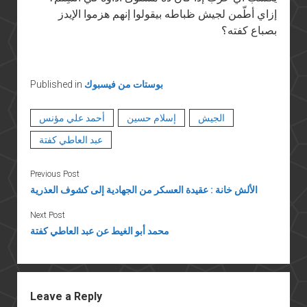
إزاي أطّمن لجيش ظباطه بيقولوا إنهم هزموا الإيدز
بصباع كفته؟
بوستات من فيسبوك
Published in
الجيش
إسلام حسين
أحمد علي مؤنس
عبد العاطي كفتة
Previous Post
الألش خانة : عقيدة العسكر من الجهادية إلى كشوف العذرية
Next Post
محمد أبو الغيط عن عبد العاطي كفتة
Leave a Reply