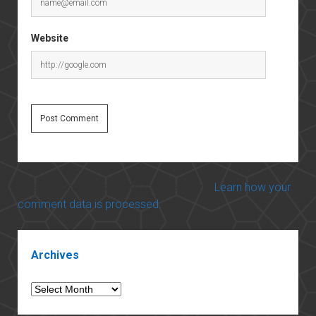
Website
This site uses Akismet to reduce spam.
Learn how your
comment data is processed.
Sidebar
Archives
Archives