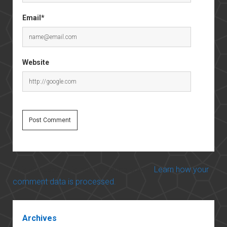
Email*
Website
This site uses Akismet to reduce spam.
Learn how your
comment data is processed.
Sidebar
Archives