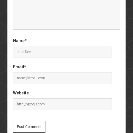
Name*
Email*
Website