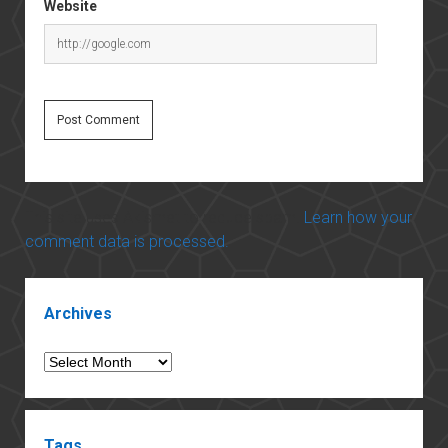
Website
This site uses Akismet to reduce spam.
Learn how your
comment data is processed.
Sidebar
Archives
Archives
Tags