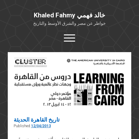
Khaled Fahmy خالد فهمي
خواطر عن مصر والشرق الأوسط والتاريخ
open
menu
twitter
facebook
خلفية شخصية
كتابات أكاديمية
مقالات صحافية
بوستات من فيسبوك
مقابلات في الإعلام
تاريخ القاهرة الحديثة
Languages
Published
12/04/2013