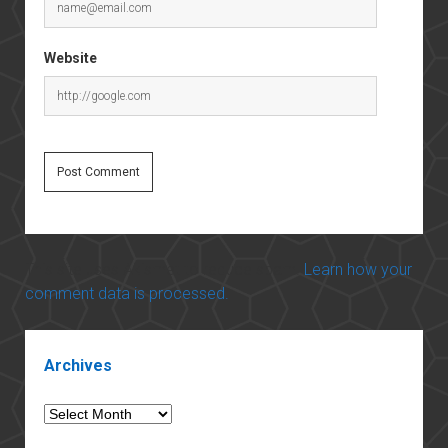
Website
This site uses Akismet to reduce spam.
Learn how your
comment data is processed.
Sidebar
Archives
Archives