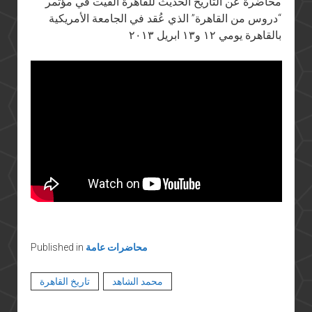
“محاضرة عن التاريخ الحديث للقاهرة ألقيت في مؤتمر
“دروس من القاهرة” الذي عُقد في الجامعة الأمريكية
بالقاهرة يومي ١٢ و١٣ ابريل ٢٠١٣
محاضرات عامة
Published in
محمد الشاهد
تاريخ القاهرة