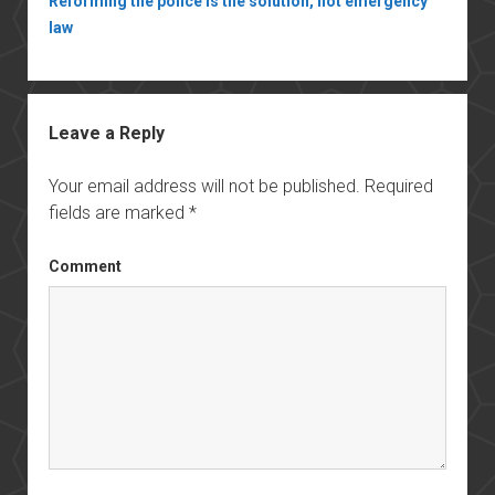
Reforming the police is the solution, not emergency
law
Leave a Reply
Your email address will not be published.
Required
fields are marked
*
Comment