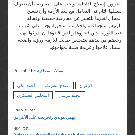
بضرورة إصلاح الداخلية. ويجب على المعارضة أن تعترف
بفشلها التام فى التعامل مع هذه الأزمة وأن تفسح
المجال لغيرها للتعبير عن معارضة حقيقية وفعالة
للرئيس ولجماعته ولحكومته. وأخيرا، يجب على شباب
هذه الثورة الذين فجروها والذين قادوها أن يدركوا أنهم
وحدهم من بيدهم تشخيص صائب للأزمة ورؤية واضحة
لسبل علاجها وعزيمة صلبة لمواجهتها.
مقالات صحافية
Published in
الإخوان
إصلاح الشرطة
أحمد مكي
محمد مرسي
المجلس العسكري
Previous Post
فهمي هويدي وتحريضه على الألتراس
Next Post