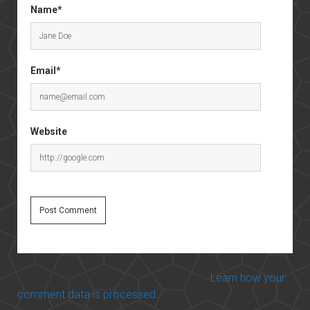
Name*
Email*
Website
This site uses Akismet to reduce spam.
Learn how your
comment data is processed.