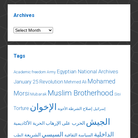
Sidebar
Archives
Archives
Tags
Egyptian National Archives
Academic freedom
Army
Mohamed
January 25 Revolution
Mehmed Ali
Muslim Brotherhood
Morsi
Mubarak
Sisi
الإخوان
Torture
إصلاح الشرطة
إسرائيل
الأخونة
الجيش
الحرب على الإرهاب
الحرية الأكاديمية
الداخلية
السيسي
الشريعة
السياسة الثقافية
الطب