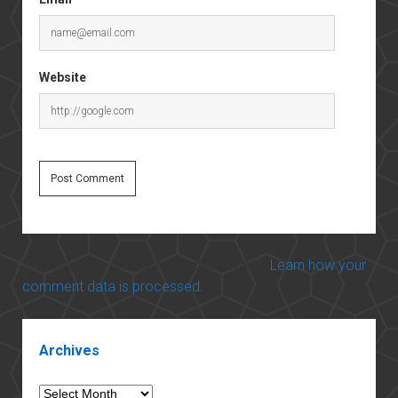
Website
This site uses Akismet to reduce spam.
Learn how your
comment data is processed.
Sidebar
Archives
Archives