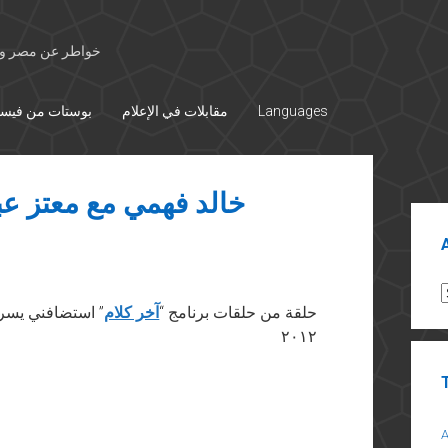
خواطر عن مصر وال
Languages
مقابلات في الإعلام
بوستات من فيس
خالد فهمي مع معتز عبد
Sid
A
حلقة من حلقات برنامج “
آخر كلام
٢٠١٢