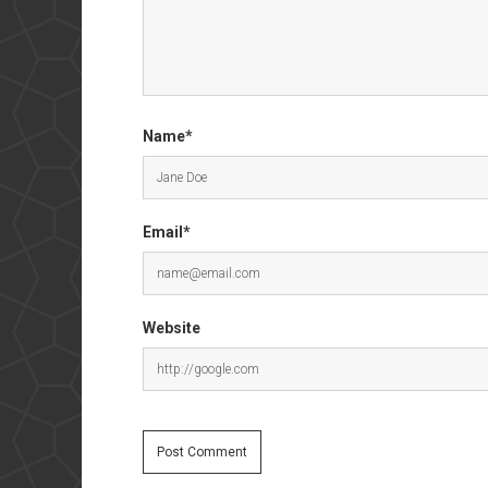
Name*
Email*
Website