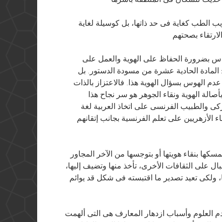
يب الطب كغاية فى حد ذاتها، بل كوسيلة لغاية
اس بضرورة الحفاظ على الهوية والعمل على
المادة الحادية عشرة من مسودة الدستور. بل
دم الهوس بسؤال الهوية هذا. فالاعتزاز بالذات
صالة الهوية ونقاء الجوهر هو سر نجاح هذا
ركى والطبيب الفرنسى على اتخاذ العربية لغة
 الأزهريين على تعلم الفرنسية بجانب إتقانهم
تمسكها بنقاء هويتها أو بتوجسها من الآخر المجاور
قبال على الثقافات الأخرى، تأخذ منها وتضيف إليها،
ا، ولكى تعيد تصدير ما اقتبسته فى شكل قد يوائم
دم العلوم وأسباب ازدهار المعارف هى التى ألهمت