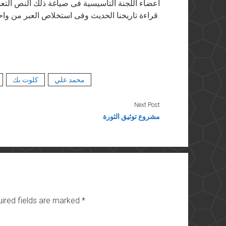
أعضاء اللجنة التأسيسية فى صياغة ذلك النص التعس ا
قراءة تاريخنا الحديث وفى استخلاص العبر من واحدة من أنجح تجاربنا فى تعريب العلوم.
محمد علي
كلوت بك
Next Post
مشروع توثيق الثورة
ired fields are marked
*