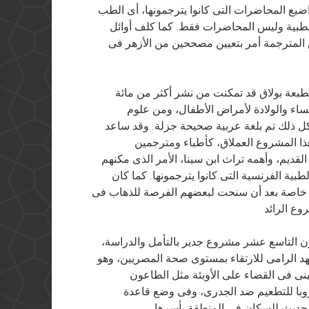
ضيع المحاضرات التى كانوا يترجمونها، أى الطب
الطبية وليس المحاضرات فقط. كما كلف أوائل
لمترجمة أمر بتعيين مصححين من الأزهر فى
طبعة بولاق قد تمكنت من نشر أكثر من مائة
ء والولادة لأمراض الأطفال، ومن علوم
ل ذلك تم بلغة عربية صحيحة جزلة. وقد ساعد
هذا المشروع العملاق، كأطباء ومترجمين
لقديم، وأهمه تراث ابن سينا، الأمر الذى مكنهم
ية الفرنسية التى كانوا يترجمونها. كما كان
ثا، خاصة بعد أن سنحت لبعضهم الفرصة للذهاب فى
 التاسع عشر مشروع جدير بالتأمل والدراسة،
جهد الرامى للارتقاء بمستوى صحة المصريين، وهو
ينى فى القضاء على الأوبئة مثل الطاعون
وبا للتطعيم ضد الجدرى، وفى وضع قاعدة