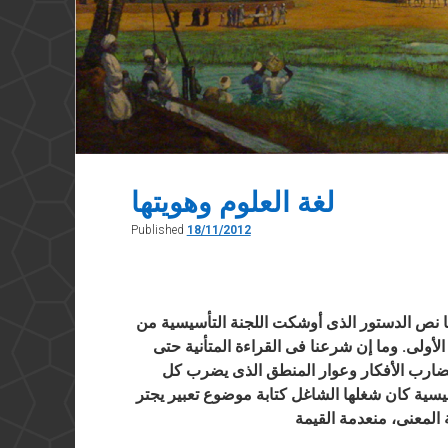
لغة العلوم وهويتها
Published
18/11/2012
ها نص الدستور الذى أوشكت اللجنة التأسيسية من
لأولى. وما إن شرعنا فى القراءة المتأنية حتى
وتضارب الأفكار وعوار المنطق الذى يضرب كل
سيسية كان شغلها الشاغل كتابة موضوع تعبير يجتر