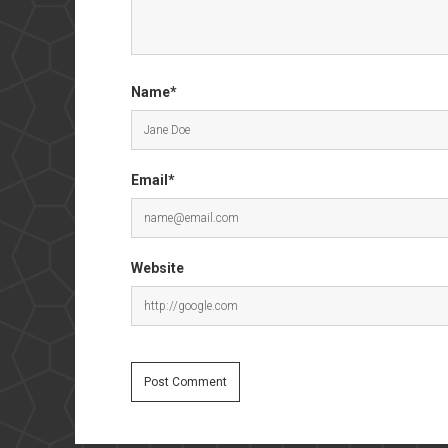
Name*
Email*
Website