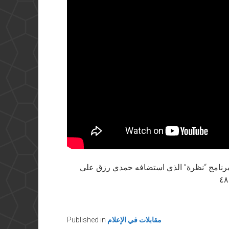
محاورة مع طارق الزمر حول تطبيق الشريعة في برنامج “نظرة” الذي استضافه حمدي رزق على
مقابلات في الإعلام
Published in