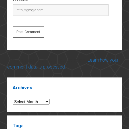
This site uses Akismet to reduce spam.
Learn how your
comment data is processed.
Sidebar
Archives
Archives
Tags