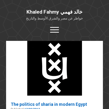
Khaled Fahmy خالد فهمي
خواطر عن مصر والشرق الأوسط والتاريخ
open
menu
twitter
facebook
خلفية شخصية
كتابات أكاديمية
مقالات صحافية
بوستات من فيسبوك
مقابلات في الإعلام
Languages
The politics of sharia in modern Egypt