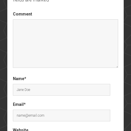
Comment
Name*
Email*
Website