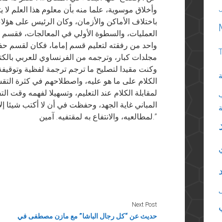
وأخلاق موسوية، علما منه بأن معلوم هذا العلم لا يت
باختلاف الأماكن والأزمان، وكان الرئيس على هؤلا
العمليات، والسطوة الأولي في المعالجات، فقسم 
واحد من رفقته لتعليم قسم إماما، فكان لقسم حفظ
مجلدات كبار، وترجمه من الفرنساوي للعربي بالكتا
وكنت مقيدا لتصليح ما ترجم ترجمة لفظية وتوقيفة
ة
الكلام على ما هو عليه، واصطلاحهم في كثرة التقس
لمقابلة الكلام عند التعليم، وتسهيلا لفهمه وقت ال
المباني غاية الجهد، وحفظت في أن لا أكتب شيئا إلا
لمطالعيه، والانتفاع به لمقتفيه. آمين.”
Next Post
حديث عن “كل رجال الباشا” مع مازن مصطفى في