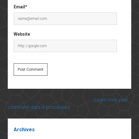
Email*
Website
This site uses Akismet to reduce spam.
Learn how your
comment data is processed.
Sidebar
Archives