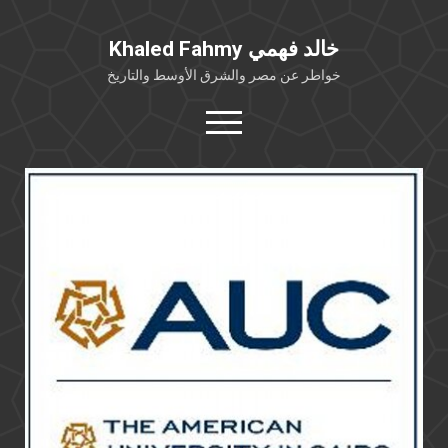
Khaled Fahmy خالد فهمي
خواطر عن مصر والشرق الأوسط والتاريخ
open
menu
twitter
facebook
خلفية شخصية
كتابات أكاديمية
مقالات صحافية
بوستات من فيسبوك
مقابلات في الإعلام
Languages