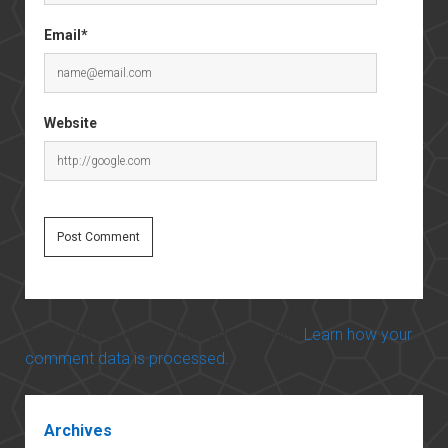
Email*
Website
This site uses Akismet to reduce spam.
Learn how your
comment data is processed.
Sidebar
Archives