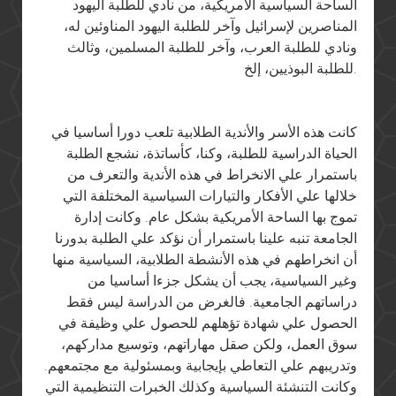
الساحة السياسية الأمريكية، من نادي للطلبة اليهود
المناصرين لإسرائيل وآخر للطلبة اليهود المناوئين له،
ونادي للطلبة العرب، وآخر للطلبة المسلمين، وثالث
للطلبة البوذيين، إلخ.
كانت هذه الأسر والأندية الطلابية تلعب دورا أساسيا في
الحياة الدراسية للطلبة، وكنا، كأساتذة، نشجع الطلبة
باستمرار علي الانخراط في هذه الأندية والتعرف من
خلالها علي الأفكار والتيارات السياسية المختلفة التي
تموج بها الساحة الأمريكية بشكل عام. وكانت إدارة
الجامعة تنبه علينا باستمرار أن نؤكد علي الطلبة بدورنا
أن انخراطهم في هذه الأنشطة الطلابية، السياسية منها
وغير السياسية، يجب أن يشكل جزءا أساسيا من
دراساتهم الجامعية. فالغرض من الدراسة ليس فقط
الحصول علي شهادة تؤهلهم للحصول علي وظيفة في
سوق العمل، ولكن صقل مهاراتهم، وتوسيع مداركهم،
وتدريبهم علي التعاطي بإيجابية وبمسئولية مع مجتمعهم.
وكانت التنشئة السياسية وكذلك الخبرات التنظيمية التي