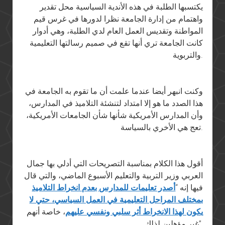
يكتسبها الطلبة في هذه الأندية السياسية محل تقدير
واهتمام من إدارة الجامعة نظرا لدورها في غرس قيم
المواطنة وتقديس العمل العام لدي الطلبة، وهي أدوار
كانت الجامعة تري أنها تقع في صميم رسالتها التعليمية
والتربوية.
وكنت انبهر أيضا عندما علمت أن ما تقوم به الجامعة في
هذا الصدد ما هو إلا امتداد لتنشئة التلاميذ في المدارس،
وأن المدارس الأمريكية شأنها شأن الجامعات الأمريكية،
تعج هي الأخري بالسياسة.
أقول هذا الكلام بمناسبة التصريحات التي أدلي بها جمال
العربي وزير التربية والتعليم الأسبوع الماضي، والتي قال
فيها إنه “
أصدر تعليمات للمدارس بعدم انخراط التلاميذ
بمختلف المراحل التعليمية في العمل السياسي، حتي لا
يكون لهذا الانخراط أثر سلبي ونفسي عليهم
، خاصة أنهم
غير مؤهلين لذلك”.