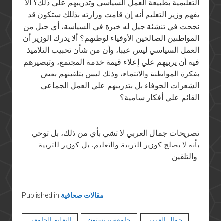
التعليمية بطبيعة العمل السياسي وتدريبهم علي ذلك؟ ألا
يفهم وزير التعليم أنه إن قامت وزارته بذللك ستكون قد
نجحت في تنشئة جيل له خبرة في السياسة، أي جيل من
المواطنين الصالحين الأوفياء لوطنهم؟ ألا يدرك الوزير أن
العمل السياسي ليس عيبا، وأن من شأن تحبيب التلاميذ
فيه أن يربيهم علي إعلاء قيمة خدمة المجتمع، وتبصيرهم
بفكرة المواطنة والانتماء، وذلك ليس بتلقينهم بعض
الشعرات الجوفاء بل بتدريبهم علي العمل الجماعي
القائم علي أفكار سامية؟
تصريحات جمال العربي لا تشي بأي من ذلك، بل توحي
بأنه لا يصلح كوزير للتربية والتعليم، بل كوزير للتربية
والتلقين.
مقالات صحافية
Published in
جمال العربي
جامعة برنستون
التعليم الجامعي