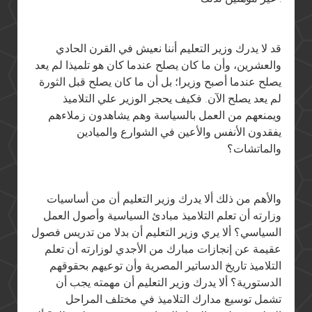
قد لا يدرك وزير التعليم أننا نعيش في القرن الحادي
والعشرين، وأن ما كان يصلح عندما كان هو تلميذا لم يعد
يصلح عندما أصبح وزيرا؛ بل أن ما كان يصلح قبل الثورة
لم يعد يصلح الآن. فكيف يحجر الوزير علي التلاميذ
ويمنعهم من العمل بالسياسة وهم يشاهدون زملاءهم
يفقدون الأنفس والأعين في الشوارع والميادين
والماتشات؟
والأهم من ذلك ألا يدرك وزير التعليم أن من أساسيات
وزارته أن تعلم التلاميذ مبادئ السياسية وأصول العمل
السياسي؟ ألا يري وزير التعليم أن بدلا من تدريس فصول
عقيمة عن إنجازات مبارك من الأجدي لوزارته أن تعلم
التلاميذ تاريخ الدساتير المصرية وأن توعيهم بحقوقهم
الدستورية؟ ألا يدرك وزير التعليم أن مهمته يجب أن
تشمل توسيع مدارك التلاميذ في مختلف المراحل