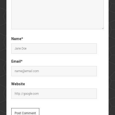
Name*
Email*
Website