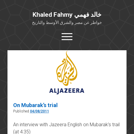
Khaled Fahmy خالد فهمي
خواطر عن مصر والشرق الأوسط والتاريخ
open
menu
twitter
facebook
خلفية شخصية
كتابات أكاديمية
مقالات صحافية
بوستات من فيسبوك
On Mubarak’s trial
مقابلات في الإعلام
Published
04/08/2011
Languages
An interview with Jazeera English on Mubarak’s trail
(at 4:35)