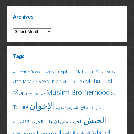
Sidebar
Archives
Archives
Tags
Egyptian National Archives
Academic freedom
Army
Mohamed
January 25 Revolution
Mehmed Ali
Muslim Brotherhood
Morsi
Mubarak
Sisi
الإخوان
Torture
إصلاح الشرطة
إسرائيل
الأخونة
الجيش
الحرب على الإرهاب
الحرية الأكاديمية
الداخلية
السيسي
الشريعة
السياسة الثقافية
الطب