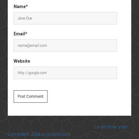
Name*
Email*
Website
This site uses Akismet to reduce spam.
Learn how your
comment data is processed.