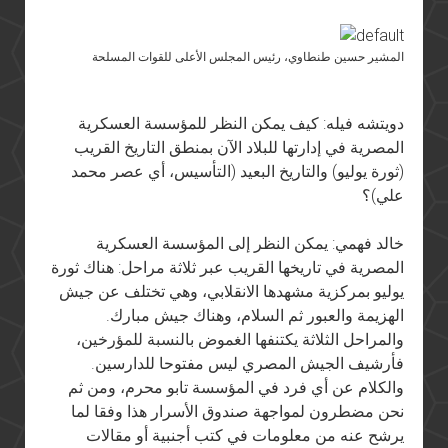
المشير حسين طنطاوي، رئيس المجلس الأعلى للقوات المسلحة
دويتشه فيله: كيف يمكن النظر للمؤسسة العسكرية
المصرية في إدارتها للبلاد الآن بمنطق التاريخ القريب
(ثورة يوليو) والتاريخ البعيد (التأسيس، أي عصر محمد
علي)؟
خالد فهمي: يمكن النظر إلى المؤسسة العسكرية
المصرية في تاريخها القريب عبر ثلاثة مراحل: هناك ثورة
يوليو بمركزية مشهدها الانقلابي، وهي تختلف عن جيش
الهزيمة والعبور ثم السلام، وهناك جيش مبارك.
والمراحل الثلاثة يكتنفها الغموض بالنسبة للمؤرخين،
فأرشيف الجيش المصري ليس مفتوحا للدارسين.
والكلام عن أي فرد في المؤسسة تابو محرم، ومن ثم
نحن مضطرون لمواجهة صندوق الأسرار هذا وفقا لما
يرشح عنه من معلومات في كتب أجنبية أو مقالات