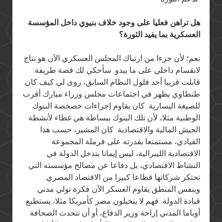
هل تراهن فعليا على وجود خلاف بنيوي داخل المؤسسة
العسكرية بما يفيد الثورة؟
نعم؛ لأن جزءا من ارتباك المجلس العسكري الآن هو نتاج
لانقسام داخلي على ما يبدو. سأحكي لك قصة طريفة:
قابلت قريبا أحد فلول النظام السابق، روى لي كيف كان
طنطاوي يظهر في اجتماعات مجلس وزراء مبارك أقرب
للصيغة اليسارية. كان يقاوم إجراءات خصخصة البنوك
الوطنية مثلا، لأن تلك البنوك ببساطة هي غطاء لأنشطة
الجيش المالية والاقتصادية. كان المشير، حسب هذا
القيادي، مستمتعا بقدرته على فرملة المجموعة
الاقتصادية الليبرالية، ليس إيمانا بتدخل الدولة في
النشاط الاقتصادي، بل دفاعا عن مصالح مؤسسته التي
تحتكر شركاتها قطاعا كبيرا من الاقتصاد المصري.
وبنفس المنطق يقاوم العسكر الآن فكرة تولي مدني
قيادة الدولة. فهم لا يتخيلون مصر كأمريكا مثلا، يستطيع
أوباما المدني إزاحة وزير الدفاع، أو أن تتحدث الصحافة