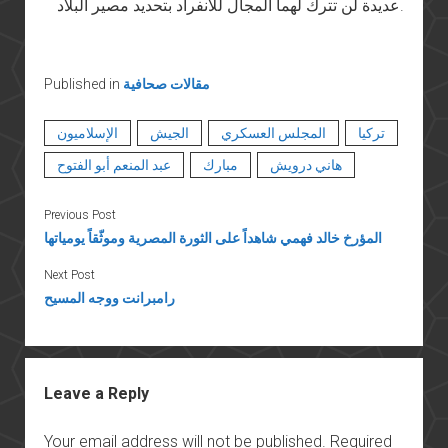
عديدة لن تترك لهما المجال للانفراد بتحديد مصير البلاد.
مقالات صحافية
Published in
تركيا
المجلس العسكري
الجيش
الإسلاميون
هاني درويش
مبارك
عبد المنعم أبو الفتوح
Previous Post
المؤرخ خالد فهمي شاهداً على الثورة المصرية وموثّقاً يومياتها
Next Post
رامبرانت ووجه المسيح
Leave a Reply
Your email address will not be published.
Required