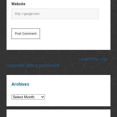
Website
This site uses Akismet to reduce spam.
Learn how your
comment data is processed.
Sidebar
Archives
Archives