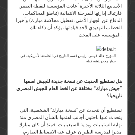
الأسابيع الثلاثة الأخيرة أعادت المؤسسة لنقطة الصفر.
فارتباك إدارتها للمرحلة الانتقالية (تباطؤ المحاكمات،
الدفاع عن الجهاز الأمني، تعطيل محاكمة مبارك) وأخيرا
الخطاب التهديدي لأحد قياداتها، يؤكد أن ذكاء تلك
المؤسسة على المحك.
المؤرخ خالد فهمي، رئيس قسم التاريخ في الجامعة الأمريكية، في
حوار مع دويتشه فيله
هل نستطيع الحديث عن نسخة جديدة للجيش اسمها
“جيش مبارك” مختلفة عن الخط العام للجيش المصري
تاريخيا؟
نستطيع أن نتحدث عن “نسخة مبارك” الشخصية، التي
يتحدث عنها باحثون أجانب اهتموا بالشأن المصري منذ
نهاية الستينيات وبداية السبعينيات. فمنذ أن كان مبارك
مديرا لمدرسة الطيران عرف عنه الانضباط الصارم،