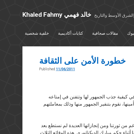
Khaled Fahmy خالد فهمي
شرق الأوسط والتاريخ
بوك
مقالات صحافية
كتابات أكاديمية
خلفية شخصية
خطورة الأمن على الثقافة
Published
11/06/2011
ي كيفية جذب الجمهور لها وتتفنن في إمتاعه
ينها، نقوم بتنفير الجمهور منها وذلك بمعاملتهم
م من ثورتنا ومن إنجازاتها العديدة لم نستطع بعد
 أثناء حكم مبارك الديكتاتوري. هذه الوقائع الثلاث