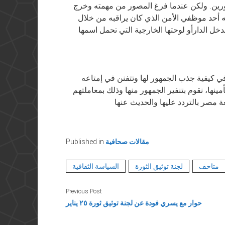
ورين. ولكن عندما فرغ المصور من مهمته وخرج
 أحد موظفي الأمن الذي كان يراقبه من خلال
خل الدارأو لوحتها الخارجية التي تحمل اسمها
ي كيفية جذب الجمهور لها وتتفنن في إمتاعه
ينها، نقوم بتنفير الجمهور منها وذلك بمعاملتهم
مقالات صحافية
Published in
متاحف
لجنة توثيق الثورة
السياسة الثقافية
Previous Post
حوار مع يسري فودة عن لجنة توثيق ثورة ٢٥ يناير