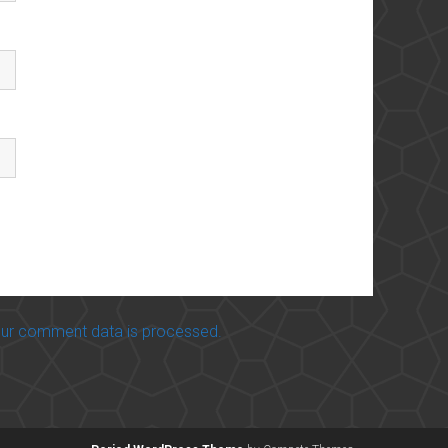
ur comment data is processed.