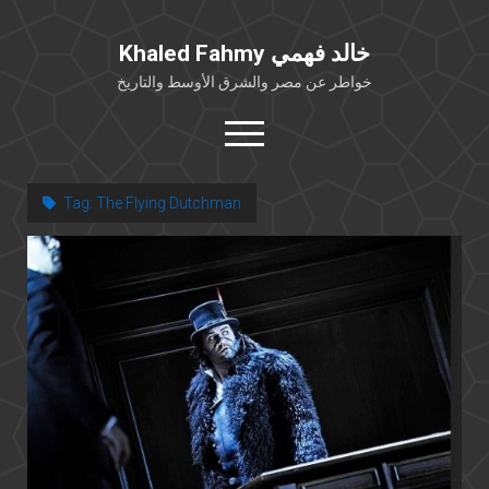
Khaled Fahmy خالد فهمي
خواطر عن مصر والشرق الأوسط والتاريخ
open
menu
twitter
facebook
Tag:
The Flying Dutchman
خلفية شخصية
كتابات أكاديمية
مقالات صحافية
بوستات من فيسبوك
مقابلات في الإعلام
Languages