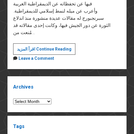
فيها عن تحفظاته عن الديمقراطية الغربية
وأعرب عن ميله لنمط إسلامي للديمقراطية.
سبرنجبورج له مقالات عديدة منشورة منذ اندلاع
الثورة عن دور الجيش فيها، وكانت إحدى مقالاته قد
مُنعت من…
الرجل
اقرأ المزيد Continue Reading
الذي
Leave a Comment
يقترب
بخطى
واثقة
Sidebar
من
Archives
مقعد
الرئاسة
Archives
Tags