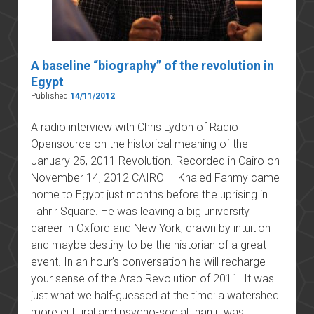
A baseline “biography” of the revolution in
Egypt
Published
14/11/2012
A radio interview with Chris Lydon of Radio
Opensource on the historical meaning of the
January 25, 2011 Revolution. Recorded in Cairo on
November 14, 2012 CAIRO — Khaled Fahmy came
home to Egypt just months before the uprising in
Tahrir Square. He was leaving a big university
career in Oxford and New York, drawn by intuition
and maybe destiny to be the historian of a great
event. In an hour’s conversation he will recharge
your sense of the Arab Revolution of 2011. It was
just what we half-guessed at the time: a watershed
more cultural and psycho-social than it was