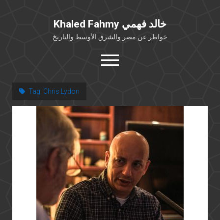
Khaled Fahmy خالد فهمي
خواطر عن مصر والشرق الأوسط والتاريخ
open
menu
twitter
facebook
Tag:
Chris Lydon
خلفية شخصية
كتابات أكاديمية
مقالات صحافية
بوستات من فيسبوك
مقابلات في الإعلام
Languages