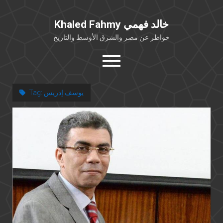
Khaled Fahmy خالد فهمي
خواطر عن مصر والشرق الأوسط والتاريخ
open
menu
twitter
facebook
يوسف إدريس
Tag:
خلفية شخصية
كتابات أكاديمية
مقالات صحافية
بوستات من فيسبوك
مقابلات في الإعلام
Languages