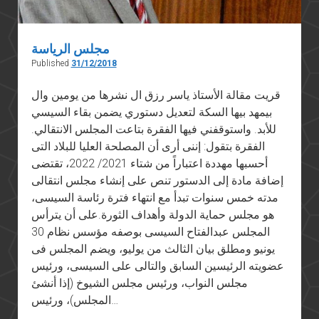
مجلس الرياسة
Published
31/12/2018
قريت مقالة الأستاذ ياسر رزق ال نشرها من يومين وال
بيمهد بيها السكة لتعديل دستوري يضمن بقاء السيسي
للأبد. واستوقفني فيها الفقرة بتاعت المجلس الانتقالي.
الفقرة بتقول: إننى أرى أن المصلحة العليا للبلاد التى
أحسبها مهددة اعتباراً من شتاء 2021/ 2022، تقتضى
إضافة مادة إلى الدستور تنص على إنشاء مجلس انتقالى
مدته خمس سنوات تبدأ مع انتهاء فترة رئاسة السيسى،
هو مجلس حماية الدولة وأهداف الثورة.على أن يترأس
المجلس عبدالفتاح السيسى بوصفه مؤسس نظام 30
يونيو ومطلق بيان الثالث من يوليو، ويضم المجلس فى
عضويته الرئيسين السابق والتالى على السيسى، ورئيس
مجلس النواب، ورئيس مجلس الشيوخ (إذا أنشئ
المجلس)، ورئيس…