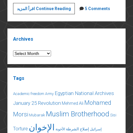
مجلس
5 Comments
اقرأ المزيد Continue Reading
الرياسة
Sidebar
Archives
Archives
Tags
Egyptian National Archives
Academic freedom
Army
Mohamed
January 25 Revolution
Mehmed Ali
Muslim Brotherhood
Morsi
Mubarak
Sisi
الإخوان
Torture
إصلاح الشرطة
إسرائيل
الأخونة