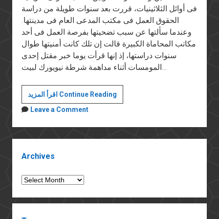
فى أوائل الثلاثينيات، قررت بعد سنوات طويلة من دراسة
الحقوق العمل فى مكتب المدعى العام فى مدينتها.
وعندما سألتها عن سبب تضحيتها بفرصة العمل فى أحد
مكاتب المحاماة الكبيرة قالت إن تلك كانت أمنيتها طوال
سنوات دراستها، إذ إنها قرأت يوما خبر مقتل إحدى
المومسات أثناء مداهمة شرطة نيويورك لبيت…
الداخلية
اقرأ المزيد Continue Reading
والقتل
Leave a Comment
خارج
القانون
Sidebar
Archives
Archives