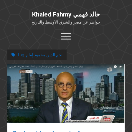
Khaled Fahmy خالد فهمي
خواطر عن مصر والشرق الأوسط والتاريخ
open
menu
twitter
facebook
نجم الدين محمود إمام
Tag:
خلفية شخصية
كتابات أكاديمية
مقالات صحافية
بوستات من فيسبوك
مقابلات في الإعلام
Languages