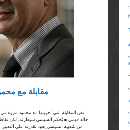
ة
مقابلة مع محمود
خالد فهمي ■ يُحكم السيسي سيطرته، لكن نقاط 
من شعبية السيسي يعود لقدرته على التعبير عن