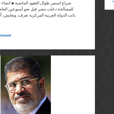
صراع استمر طوال العقود الماضية ■ انتماء
للمصالحة دخلت مصر قبل نحو أسبوعين العام ا
باتت الدولة العربية المركزية تعرف، وتعايش، أن
omment