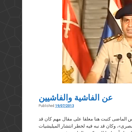
عن الفاشية والفاشيين
Published
19/07/2013
وق” في ١٩ يوليو ٢٠١٣ فى مارس الماضى كتبت هنا معلقا على مقال مهم كان قد
رى»، وكان قد نبه فيه لخطر انتشار الميليشيات