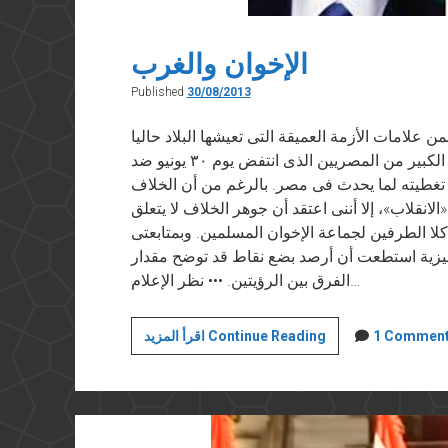
الإخوان والغرب
Published
30/08/2013
شروق” في ٣٠ أغسطس ٢٠١٣ من ضمن علامات الأزمة العميقة التى تعيشها البلاد حاليا
تلك الهوة الشاسعة التى تفصل رؤية ذلك القطاع الكبير من المصريين الذى انتفض يوم ٣٠ يونيو ضد
 تغطيته لما يحدث فى مصر. بالرغم من أن الخلاف
لانقلاب»، إلا أننى اعتقد أن جوهر الخلاف لا يتعلق
لا الطرفين لجماعة الإخوان المسلمين. وبمتابعتى
نجليزية استطعت أن أرصد بضع نقاط قد توضح مقدار
الفرق بين الرؤيتين. ••• نظر الإعلام…
الإخوان
1 Commen
اقرأ المزيد Continue Reading
والغرب