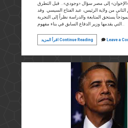
 «الإخوان» إلى مصر سؤال «وجودي»… قبل التطرق
لثاني من ولاية الرئيس، عبد الفتاح السيسي. وقد
موذجاً يستحق المتابعة والدراسة نظراً إلى التجربة
التي يقدمها وزير الدفاع السابق في بناء مفهوم…
مقابلة
Leave a C
اقرأ المزيد Continue Reading
مع
محمود
مروة
في
"الأخبار"
اللبنانية