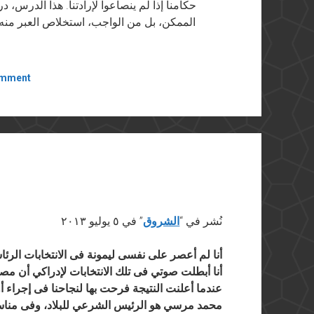
حكامنا إذا لم ينصاعوا لإرادتنا. هذا الدرس،
الممكن، بل من الواجب، استخلاص العبر منه
omment
نُشر في “
الشروق
” في ٥ يوليو ٢٠١٣
أنا لم أعصر على نفسى ليمونة فى الانتخابات الرئ
أنا أبطلت صوتي فى تلك الانتخابات لإدراكي أن
عندما أعلنت النتيجة فرحت بها لنجاحنا فى إجراء أ
محمد مرسي هو الرئيس الشرعي للبلاد، وفى مناس