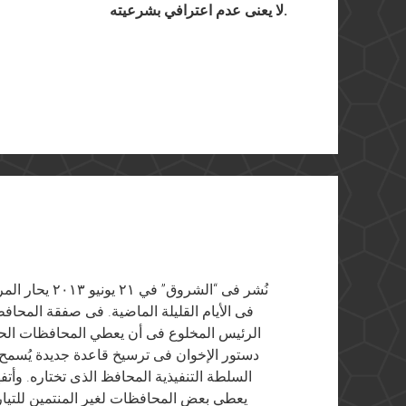
لا يعنى عدم اعترافي بشرعيته.
نُشر فى “الشرو
فى الأيام القليلة الماضية. فى صفقة المحا
الرئيس المخلوع فى أن يعطي المحافظات الح
دستور الإخوان فى ترسيخ قاعدة جديدة يُسمح 
السلطة التنفيذية المحافظ الذى تختاره. وأت
يعطي بعض المحافظات لغير المنتمين للتي