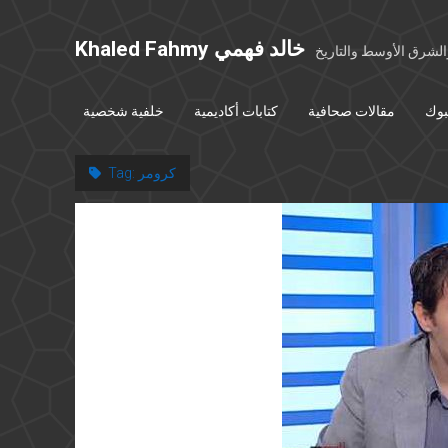
Khaled Fahmy خالد فهمي
شرق الأوسط والتاريخ
بوك
مقالات صحافية
كتابات أكاديمية
خلفية شخصية
كرومر
Tag: