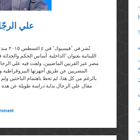
علي الرجّا
ة
نُشر في
اللبنانية بعنوان “الداخلية: أساس الحكم والحداث
مصر عبر القرنين الماضيين، ولفت فيه علي الرجال
المصريين عن طريق أجهزتها البيروقراطية وأدو
بالرغم من كل هذا، لم تحظ باهتمام الباحثين ولم 
مقال علي الرجال بداية دراسة طويلة عن هذه ا
omment