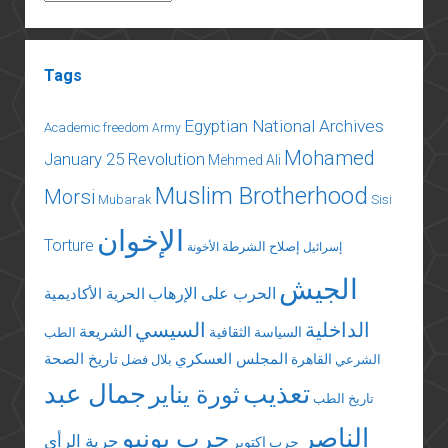
Tags
Egyptian National Archives
Academic freedom
Army
Mohamed
January 25 Revolution
Mehmed Ali
Muslim Brotherhood
Morsi
Mubarak
Sisi
الإخوان
Torture
إصلاح الشرطة
إسرائيل
الأخونة
الجيش
الحرب على الإرهاب
الحرية الأكاديمية
الداخلية
السيسي
الشريعة
السياسة الثقافية
الطب
المجلس العسكري
تاريخ الصحة
القاهرة
الشرعي
بلال فضل
تعذيب
جمال عبد
ثورة يناير
تاريخ الطب
الناصر
حرب يونيو
حرية الرأي
حرب اكتوبر