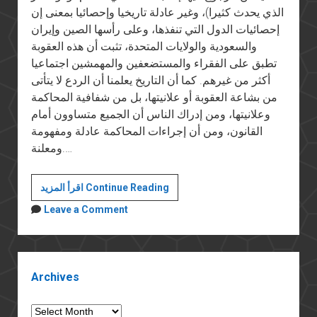
الذي يحدث كثيرا)، وغير عادلة تاريخيا وإحصائيا بمعنى إن
إحصائيات الدول التي تنفذها، وعلى رأسها الصين وإيران
والسعودية والولايات المتحدة، تثبت أن هذه العقوبة
تطبق على الفقراء والمستضعفين والمهمشين اجتماعيا
أكثر من غيرهم. كما أن التاريخ يعلمنا أن الردع لا يتأتى
من بشاعة العقوبة أو علانيتها، بل من شفافية المحاكمة
وعلانيتها، ومن إدراك الناس أن الجميع متساوون أمام
القانون، ومن أن إجراءات المحاكمة عادلة ومفهومة
ومعلنة.…
لا
اقرأ المزيد Continue Reading
لعقوبة
Leave a Comment
للإعدام
Sidebar
Archives
Archives