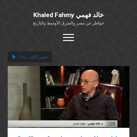
Khaled Fahmy خالد فهمي
خواطر عن مصر والشرق الأوسط والتاريخ
open
menu
twitter
facebook
عصير الكتب
Tag:
خلفية شخصية
كتابات أكاديمية
مقالات صحافية
بوستات من فيسبوك
مقابلات في الإعلام
Languages