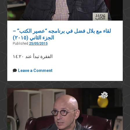
لقاء مع بلال فضل في برنامجه “عصير الكتب” –
الجزء الثاني (٢٠١٥)
Published
25/05/2015
الفقرة تبدأ عند ١٤:٢٠
Leave a Comment