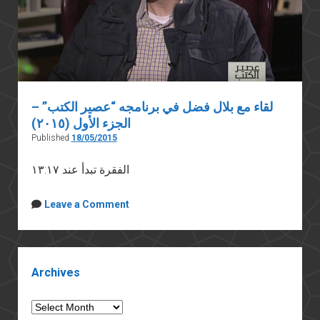
لقاء مع بلال فضل في برنامجه “عصير الكتب” –
الجزء الأول (٢٠١٥)
Published
18/05/2015
الفقرة تبدأ عند ١٣:١٧
Leave a Comment
Sidebar
Archives
Archives