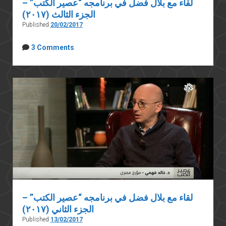
لقاء مع بلال فضل في برنامجه “عصير الكتب” –
الجزء الثالث (٢٠١٧)
Published
20/02/2017
3 Comments
لقاء مع بلال فضل في برنامجه “عصير الكتب” –
الجزء الثاني (٢٠١٧)
Published
13/02/2017