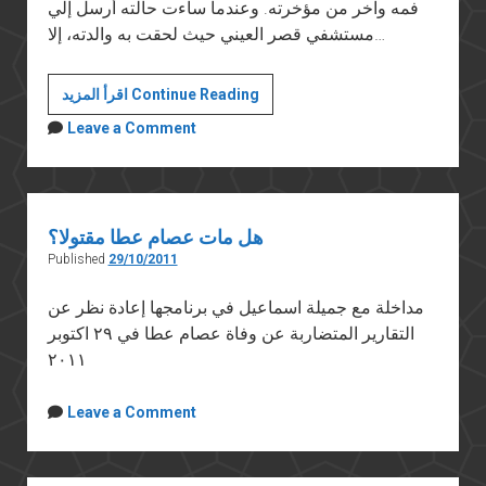
فمه وآخر من مؤخرته. وعندما ساءت حالته أرسل إلي
مستشفي قصر العيني حيث لحقت به والدته، إلا…
عصام
اقرأ المزيد Continue Reading
علي
Leave a Comment
عطا
هل مات عصام عطا مقتولا؟
Published
29/10/2011
مداخلة مع جميلة اسماعيل في برنامجها إعادة نظر عن
التقارير المتضاربة عن وفاة عصام عطا في ٢٩ اكتوبر
٢٠١١
Leave a Comment