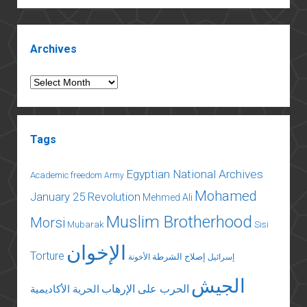
Sidebar
Archives
Archives
Tags
Egyptian National Archives
Academic freedom
Army
Mohamed
January 25 Revolution
Mehmed Ali
Muslim Brotherhood
Morsi
Mubarak
Sisi
الإخوان
Torture
إصلاح الشرطة
إسرائيل
الأخونة
الجيش
الحرب على الإرهاب
الحرية الأكاديمية