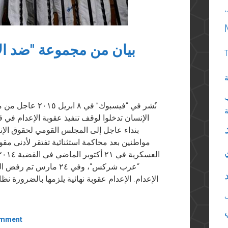
بيان من مجموعة "ضد ال
ة
نُشر في “فيسبوك”
الإنسان تدخلوا لوقف تنفيذ عقوبة الإعدام ف
بنداء عاجل إلى المجلس القومي لحقوق الإن
مواطنين بعد محاكمة استثنائية تفتقر لأدنى مق
“عرب شركس“، وفي ٢٤ ما
الإعدام. الإعدام عقوبة نهائية يلزمها بالضرورة ن
omment