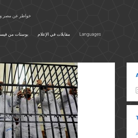
خواطر عن مصر وال
Languages
مقابلات في الإعلام
بوستات من فيس
Sid
A