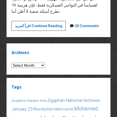
اهتمامنا في النواحي العسكرية فقط، فإن هزيمة ٦٧
تطرح أسئلة صعبة لا أظن أننا…
هزيمة
20 Comments
اقرأ المزيد Continue Reading
يونيو
المستمرة
(٢):
Sidebar
أسئلة
Archives
الهزيمة
Archives
Tags
Egyptian National Archives
Academic freedom
Army
Mohamed
January 25 Revolution
Mehmed Ali