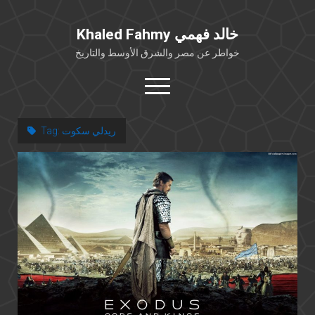
Khaled Fahmy خالد فهمي
خواطر عن مصر والشرق الأوسط والتاريخ
open
menu
twitter
facebook
ريدلي سكوت
Tag:
خلفية شخصية
كتابات أكاديمية
مقالات صحافية
بوستات من فيسبوك
مقابلات في الإعلام
Languages