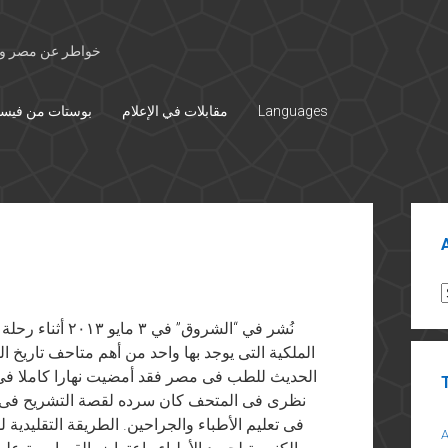
خواطر عن مصر وال
Languages
مقابلات في الإعلام
بوستات من فيس
Sid
A
نُشر في “الشروق”
الملكية التى يوجد بها واحد من أهم متاحف تاريخ ا
الحديث للطب فى مصر فقد أمضيت نهارا كاملا فى 
نظرى فى المتحف كان سرده لقصة التشريح فى إنجل
فى تعليم الأطباء والجراحين. الطريقة التقليدية