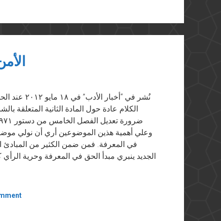
الأمن
نُشر في “أخبا
الكلام عادة حول المادة الثانية المتعلقة با
وعلي أهمية هذين الموضوعين أري أن نولي موضوع
في المعرفة. فمن ضمن الكثير من المبادئ الع
الجديد ينبري مبدأ الحق في المعرفة وحرية الرأي ك
omment