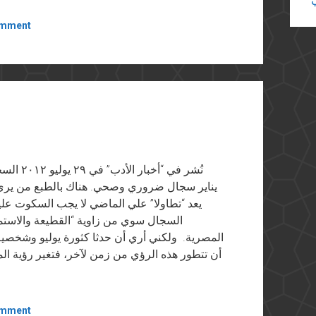
omment
نُشر في 
يناير سجال ضروري وصحي. هناك بالطبع من يري
يعد “تطاولا” علي الماضي لا يجب السكوت علي
السجال سوي من زاوية “القطيعة والاستمرا
المصرية. ولكني أري أن حدثا كثورة يوليو وشخصية
أن تتطور هذه الرؤي من زمن لآخر، فتغير رؤية ال
omment