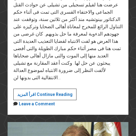
عرضت هنا لفيلم تسجيلى من تشيلى عن حوادث القتل
الجماعى والاختفاء القسرى التى تمت فى أثناء حكم
الدكتاتور بينوتشيه منذ أكثر من ثلاثين سنة، وتوقفت عند
التناول الرائع للمخرج لمعاناة أهالى الضحايا وتركيزه على
جهودهم الدءوبة لمعرفة ما حل بذويهم. كان غرضى من
هذا العرض هو لفت الانتباه لقضايا التعذيب العديدة التى
تمت هنا فى مصر أثناء حكم مبارك الطويلة والتى أفضى
العديد منها إلى الموت والتى مازال أهالى ضحاياها
يبحثون عن حل لها. وكنت أعقد المقارنة مع تشيلى
لألفت النظر إلى ضرورة الانتباه لموضوع العدالة
الانتقالية التى بدونها لن…
صمت
اقرأ المزيد Continue Reading
الإخوان
Leave a Comment