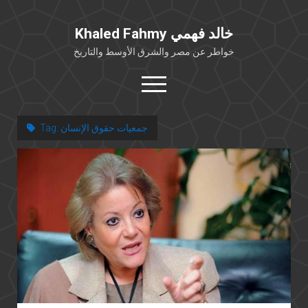
Khaled Fahmy خالد فهمي
خواطر عن مصر والشرق الأوسط والتاريخ
open
menu
twitter
facebook
جمعيات حقوق الإنسان
Tag:
خلفية شخصية
كتابات أكاديمية
مقالات صحافية
بوستات من فيسبوك
مقابلات في الإعلام
Languages