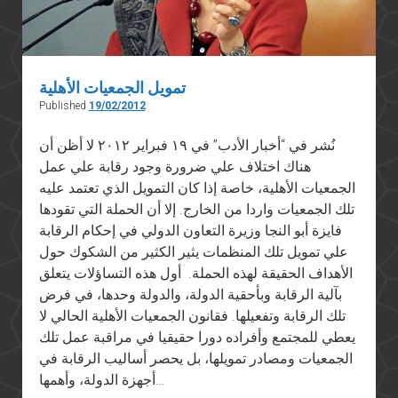
تمويل الجمعيات الأهلية
Published
19/02/2012
نُشر في “أخبار الأدب” في ١٩ فبراير ٢٠١٢ لا أظن أن
هناك اختلاف علي ضرورة وجود رقابة علي عمل
الجمعيات الأهلية، خاصة إذا كان التمويل الذي تعتمد عليه
تلك الجمعيات واردا من الخارج. إلا أن الحملة التي تقودها
فايزة أبو النجا وزيرة التعاون الدولي في إحكام الرقابة
علي تمويل تلك المنظمات يثير الكثير من الشكوك حول
الأهداف الحقيقة لهذه الحملة. أول هذه التساؤلات يتعلق
بآلية الرقابة وبأحقية الدولة، والدولة وحدها، في فرض
تلك الرقابة وتفعيلها. فقانون الجمعيات الأهلية الحالي لا
يعطي للمجتمع وأفراده دورا حقيقيا في مراقبة عمل تلك
الجمعيات ومصادر تمويلها، بل يحصر أساليب الرقابة في
أجهزة الدولة، وأهمها…