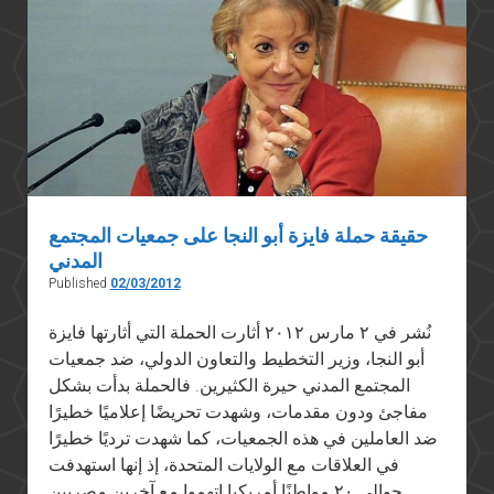
حقيقة حملة فايزة أبو النجا على جمعيات المجتمع
المدني
Published
02/03/2012
نُشر في ٢ مارس ٢٠١٢ أثارت الحملة التي أثارتها فايزة
أبو النجا، وزير التخطيط والتعاون الدولي، ضد جمعيات
المجتمع المدني حيرة الكثيرين. فالحملة بدأت بشكل
مفاجئ ودون مقدمات، وشهدت تحريضًا إعلاميًا خطيرًا
ضد العاملين في هذه الجمعيات، كما شهدت ترديًا خطيرًا
في العلاقات مع الولايات المتحدة، إذ إنها استهدفت
حوالي ٢٠ مواطنًا أمريكيا اتهموا مع آخرين مصريين