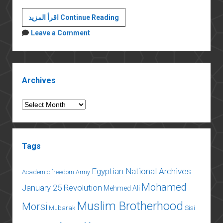
تمويل
اقرأ المزيد Continue Reading
الجمعيات
Leave a Comment
الأهلية
Sidebar
Archives
Archives
Tags
Egyptian National Archives
Academic freedom
Army
Mohamed
January 25 Revolution
Mehmed Ali
Muslim Brotherhood
Morsi
Mubarak
Sisi