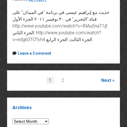
حديث مع إبراهيم عيسى في برنامة “في الميدان” على
قناة “التحرير” في ٣٠ نوفمبر ٢٠١١ الجزء الأول:
http://www.youtube.com/watch?v=tNAu5naT1jE
الجزء الثاني: http://www.youtube.com/watch?
v=edg60TOTvh4 الجزء الثالث: الجزء الرابع
Leave a Comment
Posts
1
2
Next
pagination
Sidebar
Archives
Archives