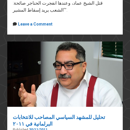
قتل الشيخ عماد، وعندها انفجرت الحناجر صائحة:
“الشعب يريد إسقاط المشير”.
Leave a Comment
تحليل للمشهد السياسي المصاحب للانتخابات
البرلمانية في ٢٠١١
Published
30/11/2011