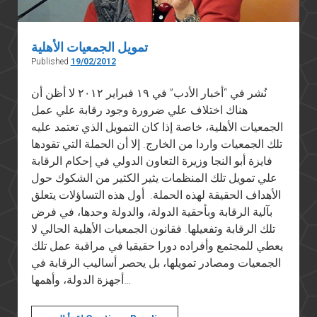
تمويل الجمعيات الأهلية
Published
19/02/2012
نُشر في “أخبار الأدب” في ١٩ فبراير ٢٠١٢ لا أظن أن
هناك اختلاف علي ضرورة وجود رقابة علي عمل
الجمعيات الأهلية، خاصة إذا كان التمويل الذي تعتمد عليه
تلك الجمعيات واردا من الخارج. إلا أن الحملة التي تقودها
فايزة أبو النجا وزيرة التعاون الدولي في إحكام الرقابة
علي تمويل تلك المنظمات يثير الكثير من الشكوك حول
الأهداف الحقيقة لهذه الحملة. أول هذه التساؤلات يتعلق
بآلية الرقابة وبأحقية الدولة، والدولة وحدها، في فرض
تلك الرقابة وتفعيلها. فقانون الجمعيات الأهلية الحالي لا
يعطي للمجتمع وأفراده دورا حقيقيا في مراقبة عمل تلك
الجمعيات ومصادر تمويلها، بل يحصر أساليب الرقابة في
أجهزة الدولة، وأهمها…