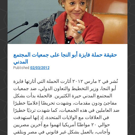
حقيقة حملة فايزة أبو النجا على جمعيات المجتمع
المدني
Published
02/03/2012
نُشر في ٢ مارس ٢٠١٢ أثارت الحملة التي أثارتها فايزة
أبو النجا، وزير التخطيط والتعاون الدولي، ضد جمعيات
المجتمع المدني حيرة الكثيرين. فالحملة بدأت بشكل
مفاجئ ودون مقدمات، وشهدت تحريضًا إعلاميًا خطيرًا
ضد العاملين في هذه الجمعيات، كما شهدت ترديًا خطيرًا
في العلاقات مع الولايات المتحدة، إذ إنها استهدفت
حوالي ٢٠ مواطنًا أمريكيا اتهموا مع آخرين مصريين
وأجانب، بالعمل بشكل غير قانوني في مصر وبتلقي