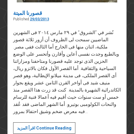
قصورنا الميتة
Published
29/03/2013
نُشر في “الشروق” في ٢٩ مارس ٢٠١٤ فى الشهرين
الماضيين سمحت لى الظروف أن أزور ثلاثة قصور
ملكية، اثنان منها فى الخارج أما الثالث ففى مصر.
وبالطبع وجدت نفسى أعاين وأقارن وأتحسر على الوضع
الحزين الذى توجد عليه قصورنا ومتاحفنا ومزاراتنا
السياحية والثقافية. أما القصر الأول فكان بالاتزو ريال،
أى القصر الملكى، فى مدينة ميلانو الإيطالية، وهو قصر
منيف شيد فى أواخر القرن الثامن عشر ويقع بجوار
الكاتدرائية الشهيرة بالمدينة. كنت قد زرت هذا القصر منذ
خمس أو ست سنوات حيث أقيم فيه أعمالا فنية للرسام
والنحات الكولومبى بوتيرو. أما الشهر الماضى فقد عُقد
فيه معرض ضخم وشيق احتفالا بمرور…
قصورنا
اقرأ المزيد Continue Reading