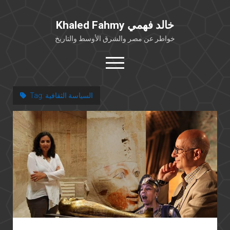
Khaled Fahmy خالد فهمي
خواطر عن مصر والشرق الأوسط والتاريخ
open
menu
twitter
facebook
السياسة الثقافية
Tag:
خلفية شخصية
كتابات أكاديمية
مقالات صحافية
بوستات من فيسبوك
مقابلات في الإعلام
Languages