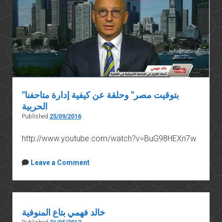
"بتوقيت مصر" وحلقة عن كيفية إدارة متاحفنا
الحربية
Published
25/09/2016
http://www.youtube.com/watch?v=BuG98HEXn7w
Leave a Comment
خالد فهمي بتاع المنوفية