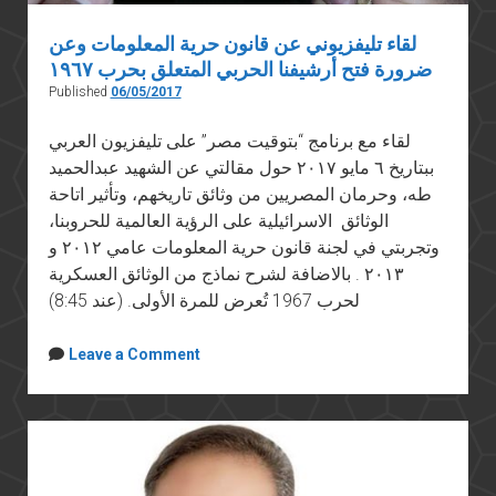
لقاء تليفزيوني عن قانون حرية المعلومات وعن
ضرورة فتح أرشيفنا الحربي المتعلق بحرب ١٩٦٧
Published
06/05/2017
لقاء مع برنامج “بتوقيت مصر” على تليفزيون العربي
ببتاريخ ٦ مايو ٢٠١٧ حول مقالتي عن الشهيد عبدالحميد
طه، وحرمان المصريين من وثائق تاريخهم، وتأثير اتاحة
الوثائق الاسرائيلية على الرؤية العالمية للحروبنا،
وتجربتي في لجنة قانون حرية المعلومات عامي ٢٠١٢ و
٢٠١٣ . بالاضافة لشرح نماذج من الوثائق العسكرية
لحرب 1967 تُعرض للمرة الأولى. (عند 8:45)
Leave a Comment