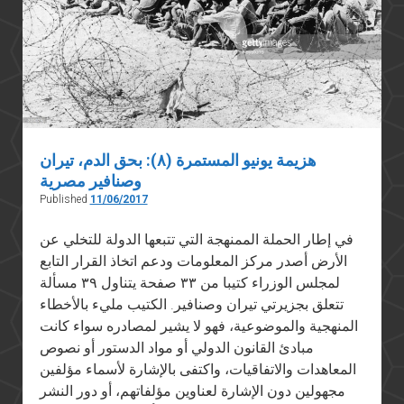
هزيمة يونيو المستمرة (٨): بحق الدم، تيران
وصنافير مصرية
Published
11/06/2017
في إطار الحملة الممنهجة التي تتبعها الدولة للتخلي عن
الأرض أصدر مركز المعلومات ودعم اتخاذ القرار التابع
لمجلس الوزراء كتيبا من ٣٣ صفحة يتناول ٣٩ مسألة
تتعلق بجزيرتي تيران وصنافير. الكتيب مليء بالأخطاء
المنهجية والموضوعية، فهو لا يشير لمصادره سواء كانت
مبادئ القانون الدولي أو مواد الدستور أو نصوص
المعاهدات والاتفاقيات، واكتفى بالإشارة لأسماء مؤلفين
مجهولين دون الإشارة لعناوين مؤلفاتهم، أو دور النشر