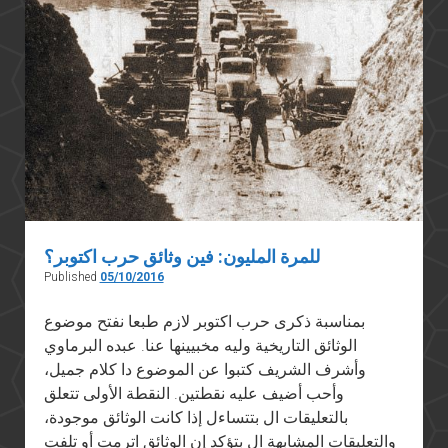
للمرة المليون: فين وثائق حرب اكتوبر؟
Published
05/10/2016
بمناسبة ذكرى حرب اكتوبر لازم طبعا نفتح موضوع
الوثائق التاريخية وليه مخبيينها عنا. عبده البرماوي
وأشرف الشريف كتبوا عن الموضوع دا كلام جميل،
وأحب أضيف عليه نقطتين. النقطة الأولى تتعلق
بالتعليقات ال بتتساءل إذا كانت الوثائق موجودة،
والتعليقات المشابهة ال بتؤكد إن الوثائق اترمت أو تلفت