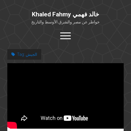
Khaled Fahmy خالد فهمي
خواطر عن مصر والشرق الأوسط والتاريخ
open
menu
twitter
facebook
الجيش
Tag:
خلفية شخصية
كتابات أكاديمية
مقالات صحافية
بوستات من فيسبوك
مقابلات في الإعلام
Languages