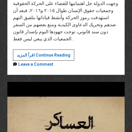
وجهت الدولة جل اهتمامها للقضاء على الحركة الحقوقية
وجمعيات حقوق الإنسان طوال ٢٠١٥ و٢٠١٦، فبعد أن
استهدفت رموز الحركة وأنشط قياداتها بتلفيق التهم
ضدهم وتحريك الدعاوى الكيدية ومنع بعضهم من السفر
دون سند قانوني، توجت جهودها اليوم بإصدار قانون
الجمعيات الذي يبغي ليس فقط…
معركة
اقرأ المزيد Continue Reading
منى
Leave a Comment
مينا
ومحمد
فتوح
مع
أجهزة
الدولة