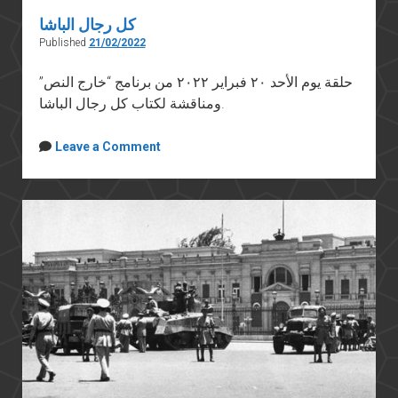
كل رجال الباشا
Published
21/02/2022
حلقة يوم الأحد ٢٠ فبراير ٢٠٢٢ من برنامج “خارج النص”
ومناقشة لكتاب كل رجال الباشا.
Leave a Comment