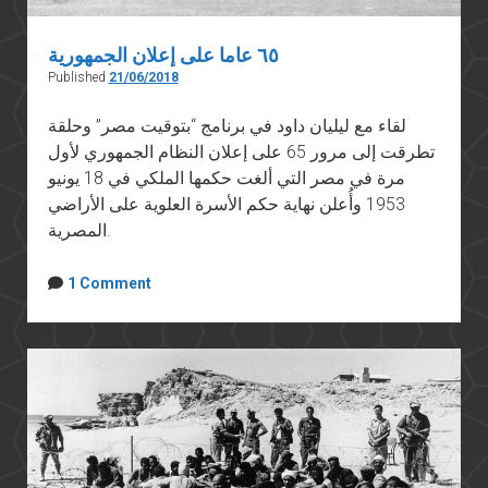
٦٥ عاما على إعلان الجمهورية
Published
21/06/2018
لقاء مع ليليان داود في برنامج “بتوقيت مصر” وحلقة
تطرقت إلى مرور 65 على إعلان النظام الجمهوري لأول
مرة في مصر التي ألغت حكمها الملكي في 18 يونيو
1953 وأُعلن نهاية حكم الأسرة العلوية على الأراضي
المصرية.
1 Comment