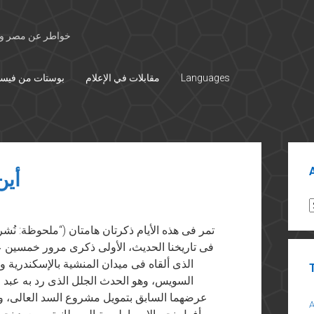
خواطر عن مصر وال
Languages
مقابلات في الإعلام
بوستات من فيس
Sid
أين
A
فى تاريخنا الحديث، الأولى ذكرى مرور خمسين 
الذى ألقاه فى ميدان المنشية بالإسكندرية وا
السويس، وهو الحدث الجلل الذى رد به عبد ا
عرضهما السابق بتمويل مشروع السد العالى، وهو