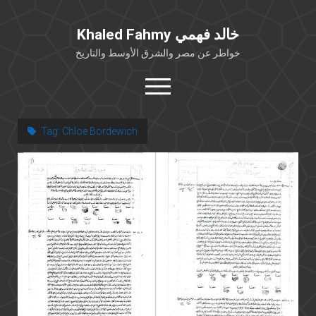
Khaled Fahmy خالد فهمي
خواطر عن مصر والشرق الأوسط والتاريخ
open
menu
twitter
facebook
Tag:
Chloe Bordewich
خلفية شخصية
كتابات أكاديمية
مقالات صحافية
بوستات من فيسبوك
مقابلات في الإعلام
Languages