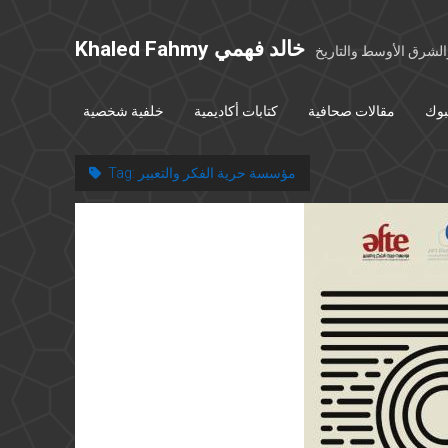
Khaled Fahmy خالد فهمي
شرق الأوسط والتاريخ
بوك
مقالات صحافية
كتابات أكاديمية
خلفية شخصية
مؤسسة حرية الفكر والتعبير
Tag: