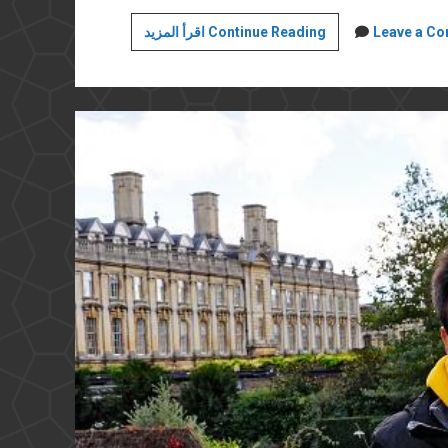
معاداة
Leave a C
اقرأ المزيد Continue Reading
التقنية