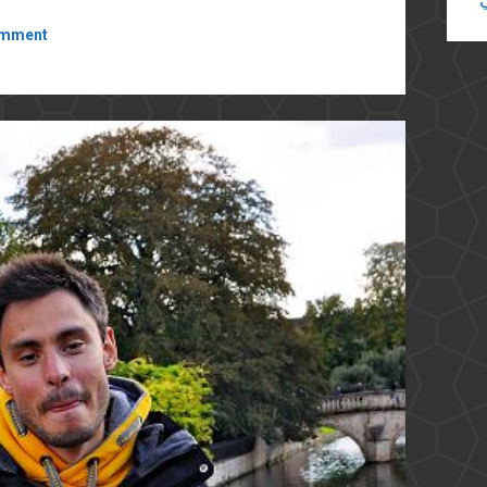
omment