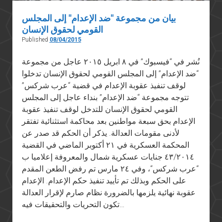
بيان من مجموعة "ضد الإعدام" إلى المجلس
القومي لحقوق الإنسان
Published
08/04/2015
نُشر في “فيسبوك” في ٨ ابريل ٢٠١٥ عاجل من مجموعة
“ضد الإعدام” إلى المجلس القومي لحقوق الإنسان تدخلوا
لوقف تنفيذ عقوبة الإعدام في قضية “عرب شركس”
تتوجه مجموعة “ضد الإعدام” بنداء عاجل إلى المجلس
القومي لحقوق الإنسان للتدخل لوقف تنفيذ عقوبة
الإعدام بحق سبعة مواطنين بعد محاكمة استثنائية تفتقر
لأدنى مقومات العدالة. يذكر أن الحكم قد صدر عن
المحكمة العسكرية في ٢١ أكتوبر الماضي في القضية
٤٣/٢٠١٤ جنايات عسكرية شمال والمعروفة إعلاميا ب
“عرب شركس“، وفي ٢٤ مارس تم رفض الطعن المقدم
على الحكم وبذلك تم تأييد تنفيذ حكم الإعدام. الإعدام
عقوبة نهائية يلزمها بالضرورة نظام صارم لإقرار العدالة
تكون التحريات والتحقيقات فيه…