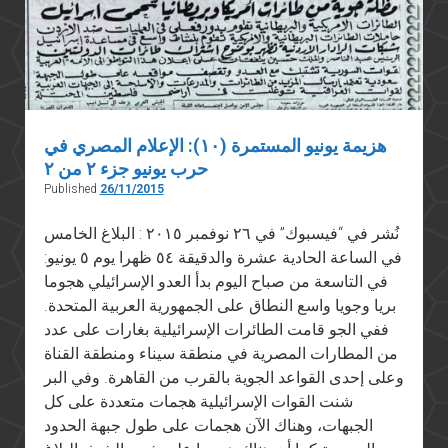
هزيمة يونيو المستمرة (١٠): الإعلام المصري في
حرب يونيو جزء ٢ من ٢
Published
26/11/2015
نُشر في “فيسبوك” في ٢٦ نوفمبر ٢٠١٥ : البلاغ الخامس
في الساعة الحادية عشرة والدقيقة ٥٤ ظهرا يوم ٥ يونيو:
في التاسعة من صباح اليوم بدأ العدو الإسرائيلي هجوما
بريا وجويا واسع النطاق على الجمهورية العربية المتحدة.
ففي الجو قامت الطائرات الإسرائيلية بغارات على عدد
من المطارات المصرية في منطقة سيناء ومنطقة القناة
وعلى إحدى القواعد الجوية بالقرب من القاهرة. وفي البر
شنت القوات الإسرائيلية هجمات متعددة على كل
الجبهات، وهناك الآن هجمات على طول جبهة الحدود