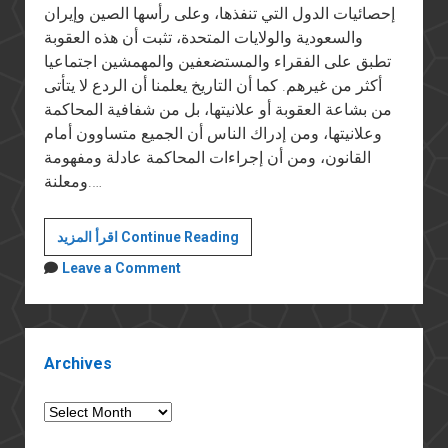
إحصائيات الدول التي تنفذها، وعلى رأسها الصين وإيران
والسعودية والولايات المتحدة، تثبت أن هذه العقوبة
تطبق على الفقراء والمستضعفين والمهمشين اجتماعيا
أكثر من غيرهم. كما أن التاريخ يعلمنا أن الردع لا يتأتى
من بشاعة العقوبة أو علانيتها، بل من شفافية المحاكمة
وعلانيتها، ومن إدراك الناس أن الجميع متساوون أمام
القانون، ومن أن إجراءات المحاكمة عادلة ومفهومة
ومعلنة.…
لا
اقرأ المزيد Continue Reading
لعقوبة
Leave a Comment
للإعدام
Sidebar
Archives
Archives